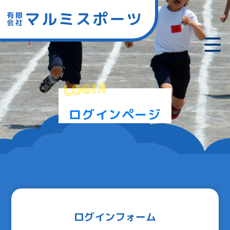
マルミスポーツ
有限
会社
LOGIN
ログインページ
ログインフォーム